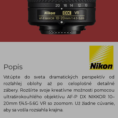
Popis
Vstúpte do sveta dramatických perspektív od
rozľahlej oblohy až po celoplošné detailné
zábery. Rozšírte svoje kreatívne možnosti pomocou
ultraširokouhlého objektívu AF-P DX NIKKOR 10–
20mm f/4.5–5.6G VR so zoomom.
Už žiadne cúvanie,
aby sa vošla rozsiahla krajina.