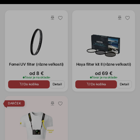
Fomei UV filter (rôzne veľkosti)
Hoya filter kit II (rôzne veľkosti)
od 8 €
od 69 €
Tovar je na sklade
›
Tovar je na sklade
›
Do košíka
Detail
Do košíka
Detail
DARČEK