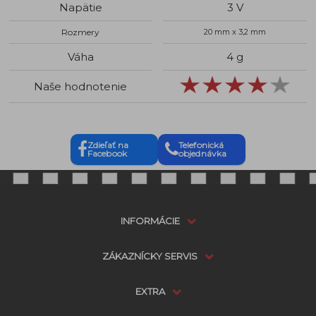
Napätie
3 V
Rozmery
20 mm x 3,2 mm
Váha
4 g
Naše hodnotenie
Zdieľať na
Telefonická
Facebook
objednávka
INFORMÁCIE
ZÁKAZNÍCKY SERVIS
EXTRA