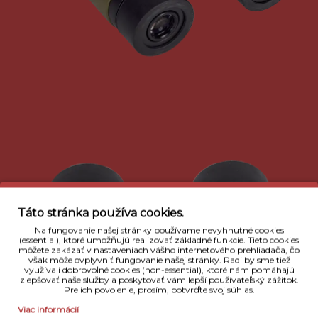
Táto stránka používa cookies.
Na fungovanie našej stránky používame nevyhnutné cookies
(essential), ktoré umožňujú realizovať základné funkcie. Tieto cookies
môžete zakázať v nastaveniach vášho internetového prehliadača, čo
však môže ovplyvniť fungovanie našej stránky. Radi by sme tiež
využívali dobrovoľné cookies (non-essential), ktoré nám pomáhajú
zlepšovať naše služby a poskytovať vám lepší používateľský zážitok.
Pre ich povolenie, prosím, potvrďte svoj súhlas.
Viac informácií