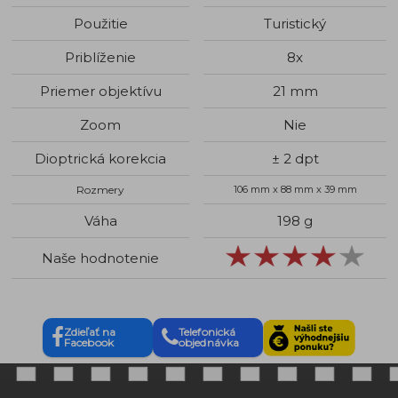
Použitie
Turistický
Priblíženie
8x
Priemer objektívu
21 mm
Zoom
Nie
Dioptrická korekcia
± 2 dpt
Rozmery
106 mm x 88 mm x 39 mm
Váha
198 g
Naše hodnotenie
Zdieľať na
Telefonická
Facebook
objednávka