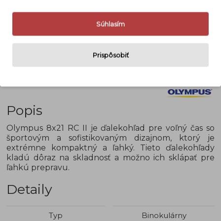
Súhlasím
Prispôsobiť
Popis
Olympus 8x21 RC II je ďalekohľad pre voľný čas so
športovým a sofistikovaným dizajnom, ktorý je
extrémne kompaktný a ľahký. Tieto ďalekohľady
kladú dôraz na skladnosť a možno ich sklápať pre
ľahkú prepravu.
Detaily
Typ
Binokulárny