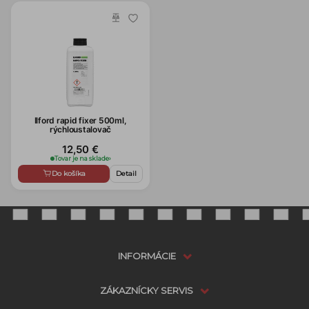
Ilford rapid fixer 500ml,
rýchloustalovač
12,50 €
Tovar je na sklade
›
Do košíka
Detail
INFORMÁCIE
ZÁKAZNÍCKY SERVIS