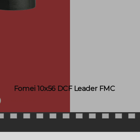
Fomei 10x56 DCF Leader FMC
možnosti doručenia
ZÁKAZNÍCKY SERVIS
EXTRA