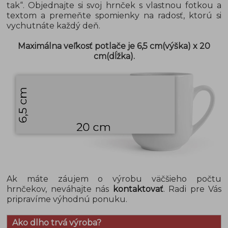
tak“. Objednajte si svoj hrnček s vlastnou fotkou a
textom a premeňte spomienky na radosť, ktorú si
vychutnáte každý deň.
Maximálna veľkosť potlače je 6,5 cm(výška) x 20
cm(dĺžka).
Ak máte záujem o výrobu väčšieho počtu
hrnčekov, neváhajte nás
kontaktovať
. Radi pre Vás
pripravíme výhodnú ponuku.
Ako dlho trvá výroba?