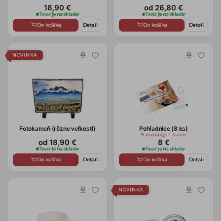
18,90 €
od 26,80 €
Tovar je na sklade
›
Tovar je na sklade
›
Do košíka
Detail
Do košíka
Detail
NOVINKA
Fotokameň (rôzne veľkosti)
Pohľadnice (8 ks)
8 rovnakých kusov
od 18,90 €
8 €
Tovar je na sklade
›
Tovar je na sklade
›
Do košíka
Detail
Do košíka
Detail
NOVINKA