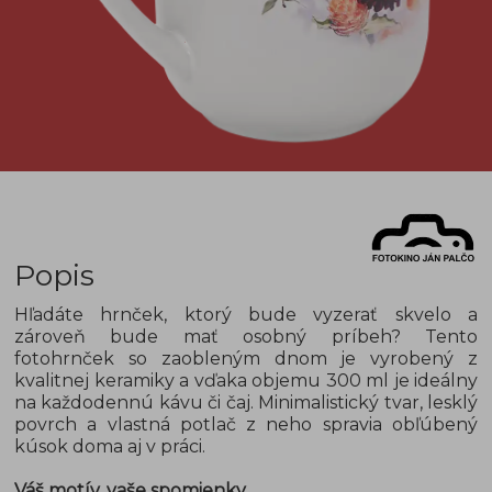
Popis
Hľadáte hrnček, ktorý bude vyzerať skvelo a
zároveň bude mať osobný príbeh? Tento
fotohrnček so zaobleným dnom je vyrobený z
kvalitnej keramiky a vďaka objemu 300 ml je ideálny
na každodennú kávu či čaj. Minimalistický tvar, lesklý
povrch a vlastná potlač z neho spravia obľúbený
kúsok doma aj v práci.
Váš motív, vaše spomienky