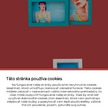
Táto stránka používa cookies.
Na fungovanie našej stránky používame nevyhnutné cookies
(essential), ktoré umožňujú realizovať základné funkcie. Tieto cookies
môžete zakázať v nastaveniach vášho internetového prehliadača, čo
však môže ovplyvniť fungovanie našej stránky. Radi by sme tiež
využívali dobrovoľné cookies (non-essential), ktoré nám pomáhajú
zlepšovať naše služby a poskytovať vám lepší používateľský zážitok.
Pre ich povolenie, prosím, potvrďte svoj súhlas.