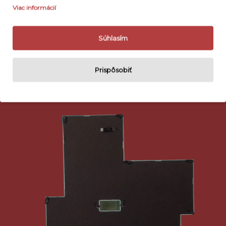
Viac informácií
Súhlasím
Prispôsobiť