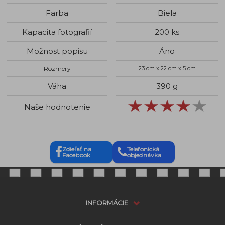
Farba
Biela
Kapacita fotografií
200 ks
Možnosť popisu
Áno
Rozmery
23 cm x 22 cm x 5 cm
Váha
390 g
Naše hodnotenie
Zdieľať na
Telefonická
Facebook
objednávka
INFORMÁCIE