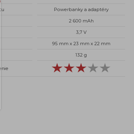
tu
Powerbanky a adaptéry
2 600 mAh
3,7 V
95 mm x 23 mm x 22 mm
132 g
enie