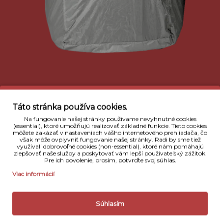
Táto stránka používa cookies.
Na fungovanie našej stránky používame nevyhnutné cookies
(essential), ktoré umožňujú realizovať základné funkcie. Tieto cookies
môžete zakázať v nastaveniach vášho internetového prehliadača, čo
však môže ovplyvniť fungovanie našej stránky. Radi by sme tiež
využívali dobrovoľné cookies (non-essential), ktoré nám pomáhajú
zlepšovať naše služby a poskytovať vám lepší používateľský zážitok.
Pre ich povolenie, prosím, potvrďte svoj súhlas.
Viac informácií
Súhlasím