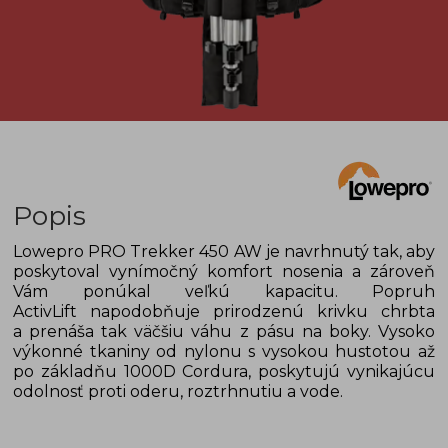
Popis
Lowepro PRO Trekker 450 AW je navrhnutý tak, aby
poskytoval vynímočný komfort nosenia a zároveň
Vám ponúkal veľkú kapacitu. Popruh
ActivLift napodobňuje prirodzenú krivku chrbta
a prenáša tak väčšiu váhu z pásu na boky. Vysoko
výkonné tkaniny od nylonu s vysokou hustotou až
po základňu 1000D Cordura, poskytujú vynikajúcu
odolnosť proti oderu, roztrhnutiu a vode.