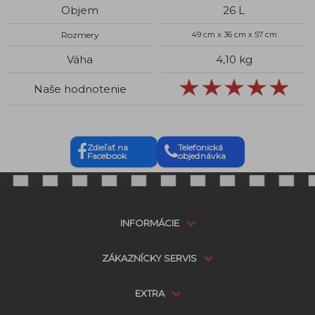
Objem
26 L
Rozmery
49 cm x 36 cm x 57 cm
Váha
4,10 kg
Naše hodnotenie
Zdieľať na
Telefonická
Facebook
objednávka
INFORMÁCIE
ZÁKAZNÍCKY SERVIS
EXTRA