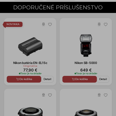
DOPORUČENÉ PRÍSLUŠENSTVO
NOVINKA
Nikon batéria EN-EL15c
Nikon SB-5000
Originálna
77,90 €
649 €
Tovar je na sklade
›
Tovar je na sklade
›
Do košíka
Detail
Do košíka
Detail