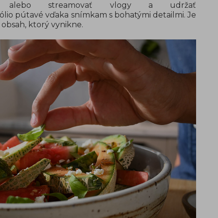
ť alebo streamovať vlogy a udržať
fólio pútavé vďaka snímkam s bohatými detailmi. Je
 obsah, ktorý vynikne.