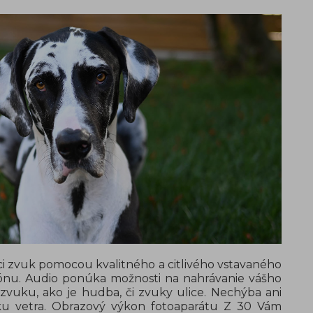
ci zvuk pomocou kvalitného a citlivého vstavaného
ónu. Audio ponúka možnosti na nahrávanie vášho
 zvuku, ako je hudba, či zvuky ulice. Nechýba ani
ku vetra. Obrazový výkon fotoaparátu Z 30 Vám