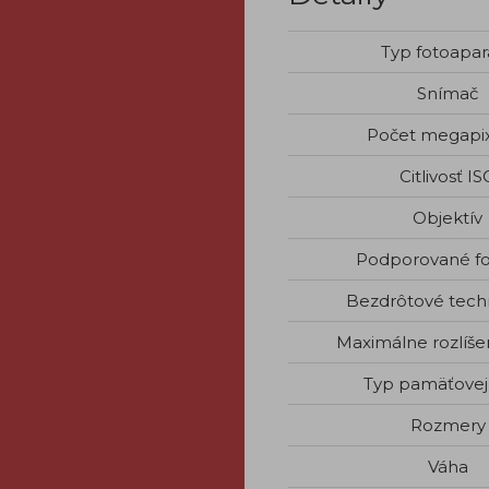
Typ fotoapar
Snímač
Počet megapi
Citlivosť IS
Objektív
Podporované f
Bezdrôtové tech
Maximálne rozlíše
Typ pamäťovej 
Rozmery
Váha