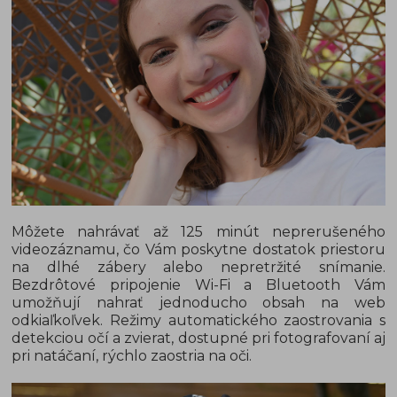
Môžete nahrávať až 125 minút neprerušeného
videozáznamu, čo Vám poskytne dostatok priestoru
na dlhé zábery alebo nepretržité snímanie.
Bezdrôtové pripojenie Wi-Fi a Bluetooth Vám
umožňují nahrať jednoducho obsah na web
odkiaľkoľvek. Režimy automatického zaostrovania s
detekciou očí a zvierat, dostupné pri fotografovaní aj
pri natáčaní, rýchlo zaostria na oči.