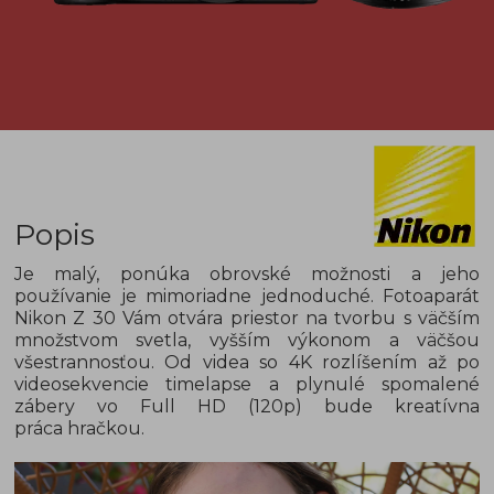
Popis
Je malý, ponúka obrovské možnosti a jeho
používanie je mimoriadne jednoduché. Fotoaparát
Nikon Z 30 Vám otvára priestor na tvorbu s väčším
množstvom svetla, vyšším výkonom a väčšou
všestrannosťou. Od videa so 4K rozlíšením až po
videosekvencie timelapse a plynulé spomalené
zábery vo Full HD (120p) bude kreatívna
práca hračkou.