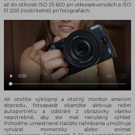
až do citlivosti ISO 25 600 pri videosekvenciách a ISO
51 200 (rozšíriteľné) pri fotografiách.
Ak otočíte výklopný a otočný monitor smerom
dopredu, fotoaparát okamžite aktivuje režim
autoportrétu a odstráni z obrazovky všetko
nepotrebné, aby ste mali nerušený výhľad.
Pohodlne umiestnené tlačidlo nahrávania umožňuje
vytvárať momentky alebo snímať