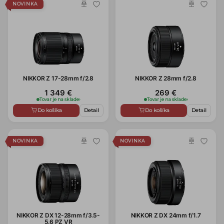
NOVINKA
NIKKOR Z 17-28mm f/2.8
NIKKOR Z 28mm f/2.8
1 349 €
269 €
Tovar je na sklade
›
Tovar je na sklade
›
Do košíka
Detail
Do košíka
Detail
NOVINKA
NOVINKA
NIKKOR Z DX 12-28mm f/3.5-
NIKKOR Z DX 24mm f/1.7
5.6 PZ VR