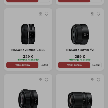
NIKKOR Z 28mm f/2.8 SE
NIKKOR Z 40mm f/2
329 €
269 €
Tovar je na sklade
›
Tovar je na sklade
›
Do košíka
Detail
Do košíka
Detail