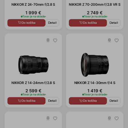
NIKKOR Z 24-70mm f/2.8 S
NIKKOR Z 70-200mm f/2.8 VR S
1 999 €
2 749 €
Tovar je na sklade
›
Tovar je na sklade
›
Do košíka
Detail
Do košíka
Detail
NIKKOR Z 14-24mm f/2.8 S
NIKKOR Z 14-30mm f/4 S
2 599 €
1 419 €
Tovar je na sklade
›
Tovar je na sklade
›
Do košíka
Detail
Do košíka
Detail