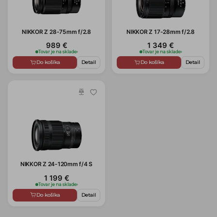
NIKKOR Z 28-75mm f/2.8
NIKKOR Z 17-28mm f/2.8
989 €
1 349 €
Tovar je na sklade
›
Tovar je na sklade
›
Do košíka
Detail
Do košíka
Detail
NIKKOR Z 24-120mm f/4 S
1 199 €
Tovar je na sklade
›
Do košíka
Detail