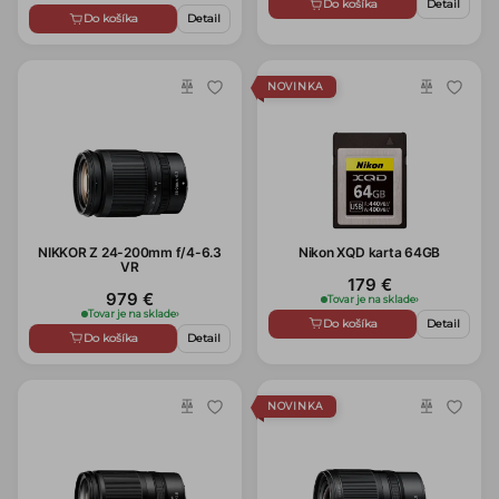
Do košíka
Detail
Do košíka
Detail
NOVINKA
NIKKOR Z 24-200mm f/4-6.3
Nikon XQD karta 64GB
VR
179 €
979 €
Tovar je na sklade
›
Tovar je na sklade
›
Do košíka
Detail
Do košíka
Detail
NOVINKA