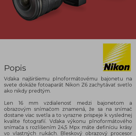
Popis
Vďaka najširšiemu plnoformátovému bajonetu na
svete dokáže fotoaparát Nikon Z6 zachytávať svetlo
ako nikdy predtým.
Len 16 mm vzdialenosť medzi bajonetom a
obrazovým snímačom znamená, že sa na snímač
dostane viac svetla a to vyrazne prispeje k vyslednej
kvalite fotografií. Vďaka výkonu plnoformátového
snímača s rozlíšením 24,5 Mpx máte definíciu krásy
vo vlastných rukách. Bleskový obrazový procesor