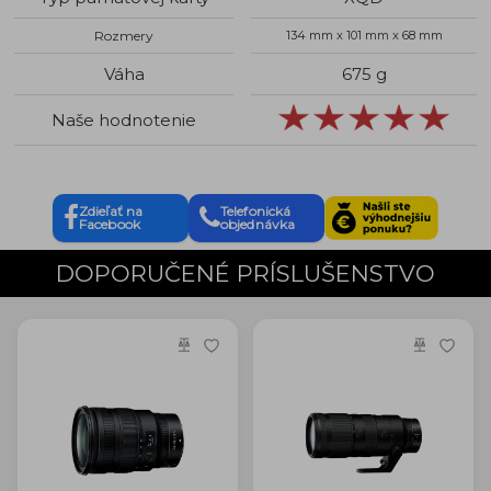
Rozmery
134 mm x 101 mm x 68 mm
Váha
675 g
Naše hodnotenie
Zdieľať na
Telefonická
Facebook
objednávka
DOPORUČENÉ PRÍSLUŠENSTVO