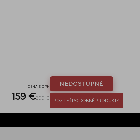
NEDOSTUPNÉ
CENA S DPH
159 €
299 €
POZRIEŤ PODOBNÉ PRODUKTY