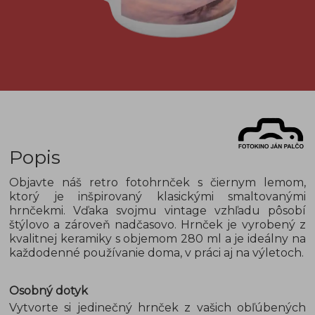
Popis
Objavte náš retro fotohrnček s čiernym lemom,
ktorý je inšpirovaný klasickými smaltovanými
hrnčekmi. Vďaka svojmu vintage vzhľadu pôsobí
štýlovo a zároveň nadčasovo. Hrnček je vyrobený z
kvalitnej keramiky s objemom 280 ml a je ideálny na
každodenné používanie doma, v práci aj na výletoch.
Osobný dotyk
Vytvorte si jedinečný hrnček z vašich obľúbených