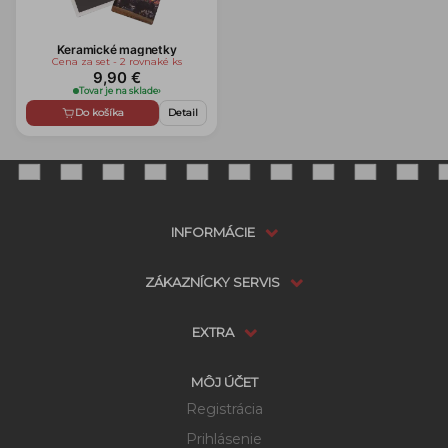
Keramické magnetky
Cena za set - 2 rovnaké ks
9,90 €
Tovar je na sklade
›
Do košíka
Detail
INFORMÁCIE
ZÁKAZNÍCKY SERVIS
EXTRA
MÔJ ÚČET
Registrácia
Prihlásenie