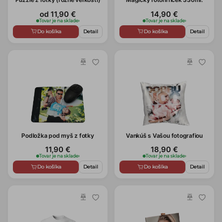
od 11,90 €
14,90 €
Tovar je na sklade
›
Tovar je na sklade
›
Do košíka
Detail
Do košíka
Detail
Podložka pod myš z fotky
Vankúš s Vašou fotografiou
11,90 €
18,90 €
Tovar je na sklade
›
Tovar je na sklade
›
Do košíka
Detail
Do košíka
Detail