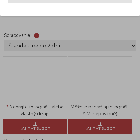
Naše hodnotenie
Spracovanie:
i
Nahrajte fotografiu alebo
Môžete nahrať aj fotografiu
vlastný dizajn
č. 2 (nepovinné)
NAHRAŤ SÚBOR
NAHRAŤ SÚBOR