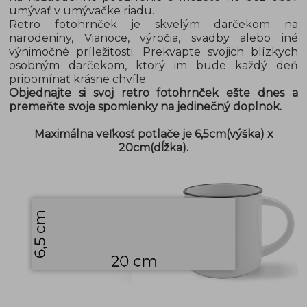
umývať v umývačke riadu.
Retro fotohrnček je skvelým darčekom na
narodeniny, Vianoce, výročia, svadby alebo iné
výnimočné príležitosti. Prekvapte svojich blízkych
osobným darčekom, ktorý im bude každý deň
pripomínať krásne chvíle.
Objednajte si svoj retro fotohrnček ešte dnes a
premeňte svoje spomienky na jedinečný doplnok.
Maximálna veľkosť potlače je 6,5cm(výška) x
20cm(dĺžka).