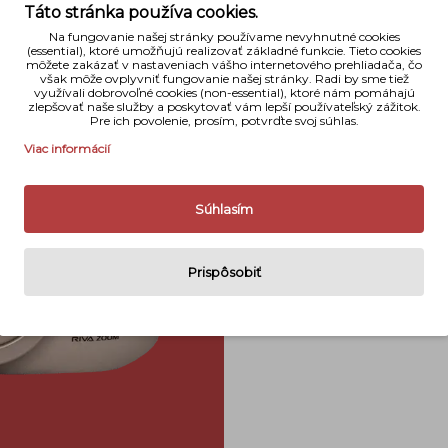
Váha
Táto stránka používa cookies.
Na fungovanie našej stránky používame nevyhnutné cookies
Naše hodnot
(essential), ktoré umožňujú realizovať základné funkcie. Tieto cookies
môžete zakázať v nastaveniach vášho internetového prehliadača, čo
však môže ovplyvniť fungovanie našej stránky. Radi by sme tiež
využívali dobrovoľné cookies (non-essential), ktoré nám pomáhajú
zlepšovať naše služby a poskytovať vám lepší používateľský zážitok.
Pre ich povolenie, prosím, potvrďte svoj súhlas.
Viac informácií
Súhlasím
Prispôsobiť