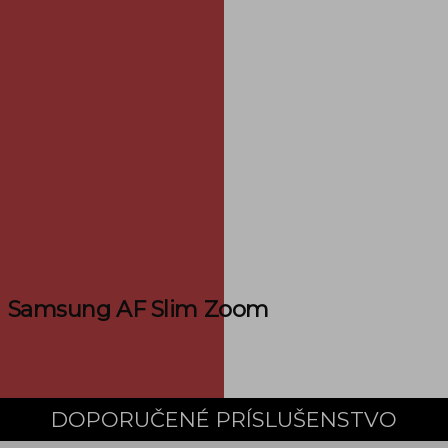
Samsung AF Slim Zoom
ožnosti doručenia
DOPORUČENÉ PRÍSLUŠENSTVO