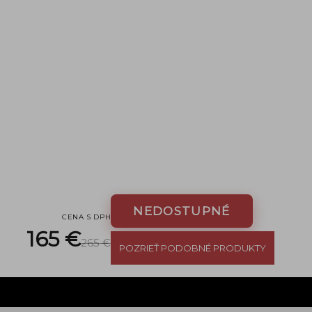
NEDOSTUPNÉ
CENA S DPH
165 €
265 €
POZRIEŤ PODOBNÉ PRODUKTY