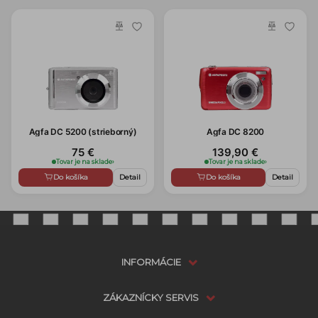
Agfa DC 5200 (strieborný)
Agfa DC 8200
75 €
139,90 €
Tovar je na sklade
›
Tovar je na sklade
›
Do košíka
Detail
Do košíka
Detail
INFORMÁCIE
ZÁKAZNÍCKY SERVIS