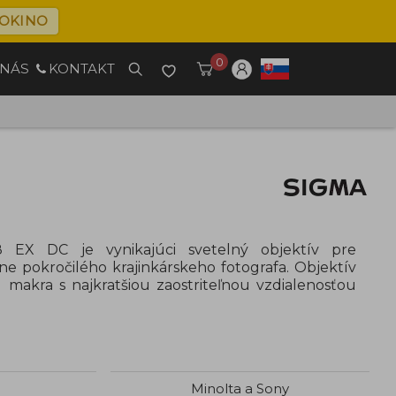
OKINO
0
 NÁS
KONTAKT
 EX DC je vynikajúci svetelný objektív pre
ne pokročilého krajinkárskeho fotografa.
Objektív
 makra s najkratšiou zaostriteľnou vzdialenosťou
Minolta a Sony