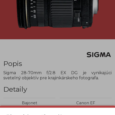
Popis
Sigma 28-70mm f/2.8 EX DG je vynikajúci
svetelný objektív pre krajinkárskeho fotografa.
Detaily
Bajonet
Canon EF
Využitie objektívu
Krajina