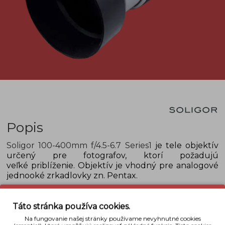
Popis
Soligor 100-400mm f/4.5-6.7 Series1
je tele objektív
určený pre fotografov, ktorí požadujú
veľké priblíženie. Objektív je vhodný pre analogové
jednooké zrkadlovky zn. Pentax.
Detaily
Táto stránka používa cookies.
Na fungovanie našej stránky používame nevyhnutné cookies
Bajonet
Pentax