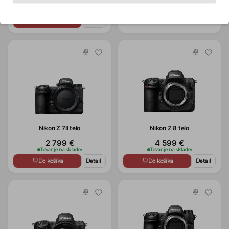
3 749 €
Tovar je na sklade
›
Tovar je na sklade
›
Do košíka
Detail
Do košíka
Detail
Nikon Z 7II telo
Nikon Z 8 telo
2 799 €
4 599 €
Tovar je na sklade
›
Tovar je na sklade
›
Do košíka
Detail
Do košíka
Detail