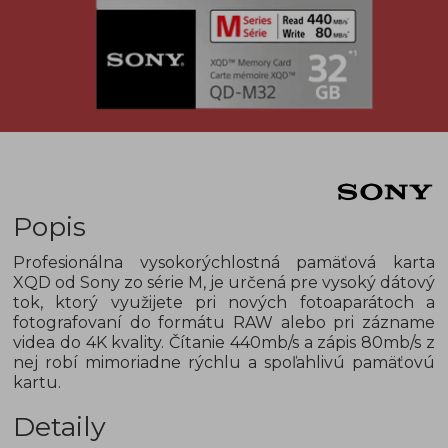
Popis
Profesionálna vysokorýchlostná pamäťová karta
XQD od Sony zo série M, je určená pre vysoký dátový
tok, ktorý využijete pri nových fotoaparátoch a
fotografovaní do formátu RAW alebo pri zázname
videa do 4K kvality. Čítanie 440mb/s a zápis 80mb/s z
nej robí mimoriadne rýchlu a spoľahlivú pamäťovú
kartu.
Detaily