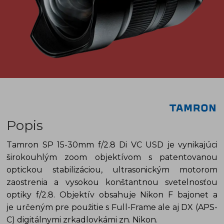
Popis
Tamron SP 15-30mm f/2.8 Di VC USD je vynikajúci
širokouhlým zoom objektívom s patentovanou
optickou stabilizáciou, ultrasonickým motorom
zaostrenia a vysokou konštantnou svetelnosťou
optiky f/2.8. Objektív obsahuje Nikon F bajonet a
je určeným pre použitie s Full-Frame ale aj DX (APS-
C) digitálnymi zrkadlovkámi zn. Nikon.