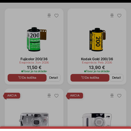
Fujicolor 200/36
Kodak Gold 200/36
Exspirácia: Jún 2026
Exspirácia: Feb. 2026
11,50 €
13,90 €
Tovar je na sklade
›
Tovar je na sklade
›
Do košíka
Detail
Do košíka
Detail
AKCIA
AKCIA