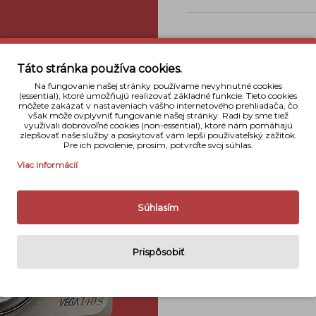
Táto stránka používa cookies.
Na fungovanie našej stránky používame nevyhnutné cookies
(essential), ktoré umožňujú realizovať základné funkcie. Tieto cookies
môžete zakázať v nastaveniach vášho internetového prehliadača, čo
však môže ovplyvniť fungovanie našej stránky. Radi by sme tiež
využívali dobrovoľné cookies (non-essential), ktoré nám pomáhajú
zlepšovať naše služby a poskytovať vám lepší používateľský zážitok.
Pre ich povolenie, prosím, potvrďte svoj súhlas.
Viac informácií
Súhlasím
Prispôsobiť