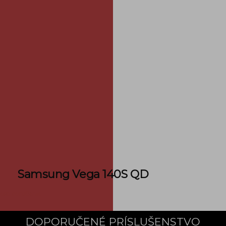
Samsung Vega 140S QD
sti doručenia
DOPORUČENÉ PRÍSLUŠENSTVO