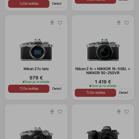
Do košíka
Detail
Nikon Z fc telo
Nikon Z fc + NIKKOR 16-50SL +
NIKKOR 50-250VR
979 €
1 419 €
Tovar je na sklade
›
Tovar je na sklade
›
Do košíka
Detail
Do košíka
Detail