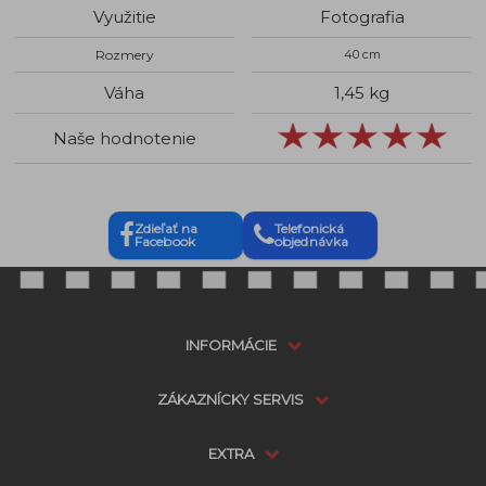
Využitie
Fotografia
Rozmery
40 cm
Váha
1,45 kg
Naše hodnotenie
Zdieľať na
Telefonická
Facebook
objednávka
INFORMÁCIE
ZÁKAZNÍCKY SERVIS
EXTRA