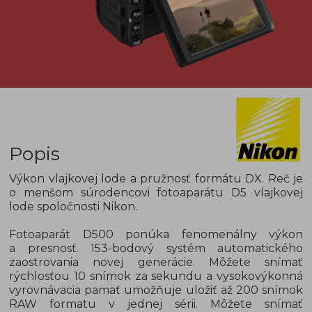
Popis
Výkon vlajkovej lode a pružnosť formátu DX. Reč je
o menšom súrodencovi fotoaparátu D5 vlajkovej
lode spoločnosti Nikon.
Fotoaparát D500 ponúka fenomenálny výkon
a presnosť. 153-bodový systém automatického
zaostrovania novej generácie. Môžete snímať
rýchlosťou 10 snímok za sekundu a vysokovýkonná
vyrovnávacia pamäť umožňuje uložiť až 200 snímok
RAW formatu v jednej sérii. Môžete snímať