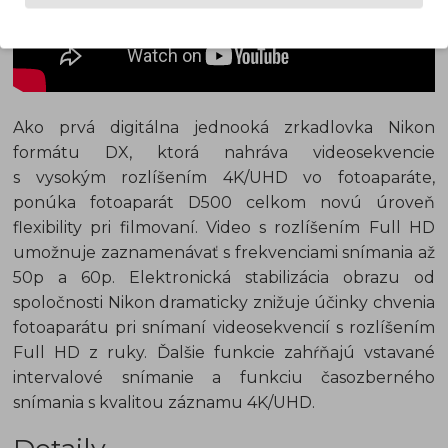
Ako prvá digitálna jednooká zrkadlovka Nikon
formátu DX, ktorá nahráva videosekvencie
s vysokým rozlíšením 4K/UHD vo fotoaparáte,
ponúka fotoaparát D500 celkom novú úroveň
flexibility pri filmovaní. Video s rozlíšením Full HD
umožnuje zaznamenávať s frekvenciami snímania až
50p a 60p. Elektronická stabilizácia obrazu od
spoločnosti Nikon dramaticky znižuje účinky chvenia
fotoaparátu pri snímaní videosekvencií s rozlíšením
Full HD z ruky. Ďalšie funkcie zahŕňajú vstavané
intervalové snímanie a funkciu časozberného
snímania s kvalitou záznamu 4K/UHD.