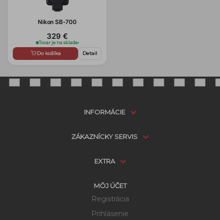
Nikon SB-700
329 €
Tovar je na sklade
›
Do košíka
Detail
INFORMÁCIE
ZÁKAZNÍCKY SERVIS
EXTRA
MÔJ ÚČET
Registrácia
Prihlásenie