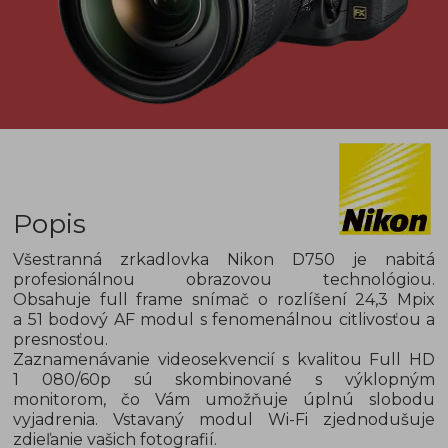
Popis
Všestranná zrkadlovka Nikon D750 je nabitá
profesionálnou obrazovou technológiou.
Obsahuje full frame snímač o rozlíšení 24,3 Mpix
a 51 bodový AF modul s fenomenálnou citlivosťou a
presnosťou.
Zaznamenávanie videosekvencií s kvalitou Full HD
1 080/60p sú skombinované s výklopným
monitorom, čo Vám umožňuje úplnú slobodu
vyjadrenia. Vstavaný modul Wi-Fi zjednodušuje
zdieľanie vašich fotografií.