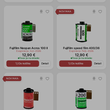
NOVINKA
Fujifilm Neopan Acros 100 II
Fujifilm speed film 400/36
Exspirácia: Jún 2026
Expirácia: Feb. 2026
12,90 €
12,90 €
Tovar je na sklade
›
Tovar je na sklade
›
Do košíka
Detail
Do košíka
Detail
NOVINKA