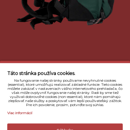
Táto stránka používa cookies.
Na fungovanie našej stránky používame nevyhnutné cookies
(essential), ktoré umožňujú realizovať základné funkcie. Tieto cookies
môžete zakázať v nastaveniach vášho internetového prehliadača, čo
však môže ovplyvniť fungovanie našej stránky. Radi by sme tiež
využívali dobrovoľné cookies (non-essential), ktoré nám pomáhajú
zlepšovať naše služby a poskytovať vám lepší používateľský zážitok.
Pre ich povolenie, prosím, potvrďte svoj súhlas.
Viac informácií