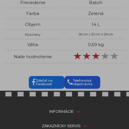
Prevedenie
Batoh
Farba
Zelená
Objem
14 L
Rozmery
26 cm x 20 cm x 29 cm
Váha
0,69 kg
Naše hodnotenie
Zdieľať na
Telefonická
Facebook
objednávka
INFORMÁCIE
ZÁKAZNÍCKY SERVIS