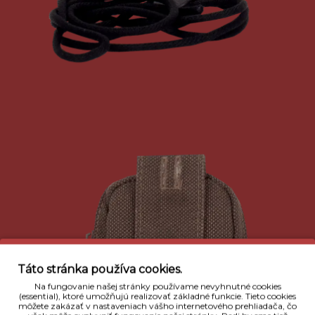
Táto stránka používa cookies.
Na fungovanie našej stránky používame nevyhnutné cookies
(essential), ktoré umožňujú realizovať základné funkcie. Tieto cookies
môžete zakázať v nastaveniach vášho internetového prehliadača, čo