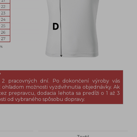
?
 2 pracovných dní. Po dokončení výroby vás
ohľadom možnosti vyzdvihnutia objednávky. Ak
cez prepravcu, dodacia lehota sa predĺži o 1 až 3
losti od vybraného spôsobu dopravy.
Textil