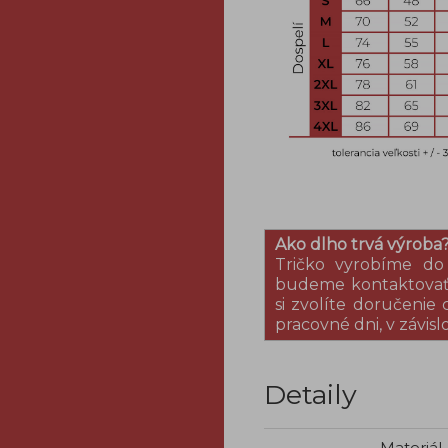
Ako dlho trvá výroba
Tričko vyrobíme do
budeme kontaktovať 
si zvolíte doručenie 
pracovné dni, v závis
Detaily
Materiál