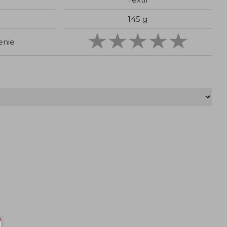
145 g
enie