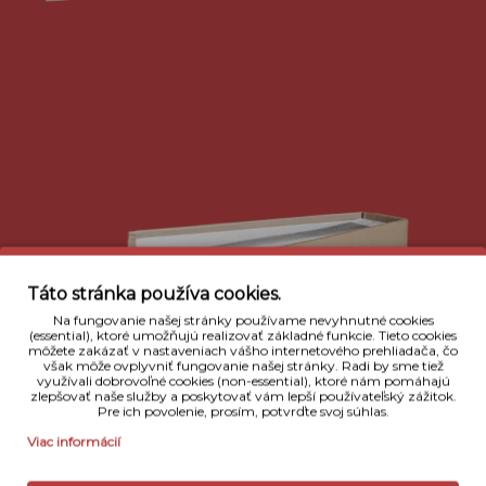
Táto stránka používa cookies.
Na fungovanie našej stránky používame nevyhnutné cookies
(essential), ktoré umožňujú realizovať základné funkcie. Tieto cookies
môžete zakázať v nastaveniach vášho internetového prehliadača, čo
však môže ovplyvniť fungovanie našej stránky. Radi by sme tiež
využívali dobrovoľné cookies (non-essential), ktoré nám pomáhajú
zlepšovať naše služby a poskytovať vám lepší používateľský zážitok.
Pre ich povolenie, prosím, potvrďte svoj súhlas.
Viac informácií