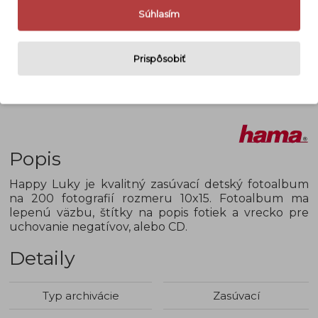
Súhlasím
Prispôsobiť
Popis
Happy Luky je kvalitný zasúvací detský fotoalbum
na 200 fotografií rozmeru 10x15. Fotoalbum ma
lepenú väzbu, štítky na popis fotiek a vrecko pre
uchovanie negatívov, alebo CD.
Detaily
Typ archivácie
Zasúvací