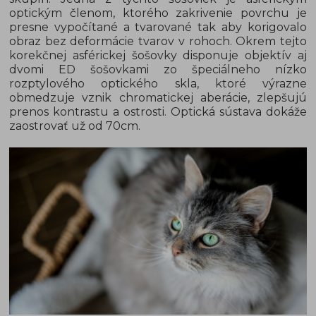
optickým členom, ktorého zakrivenie povrchu je
presne vypočítané a tvarované tak aby korigovalo
obraz bez deformácie tvarov v rohoch. Okrem tejto
korekčnej asférickej šošovky disponuje objektív aj
dvomi ED šošovkami zo špeciálneho nízko
rozptylového optického skla, ktoré výrazne
obmedzuje vznik chromatickej aberácie, zlepšujú
prenos kontrastu a ostrosti. Optická sústava dokáže
zaostrovať už od 70cm.