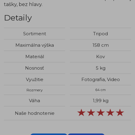
tašky, bez hlavy.
Detaily
Sortiment
Tripod
Maximálna výška
158 cm
Materiál
Kov
Nosnosť
5 kg
Využitie
Fotografia, Video
Rozmery
64 cm
Váha
1,99 kg
Naše hodnotenie