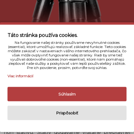
Táto stránka používa cookies.
Na fungovanie našej stránky používame nevyhnutné cookies
(essential), ktoré umožňujú realizovať základné funkcie. Tieto cookies
môžete zakázať v nastaveniach vášho internetového prehliadača, čo
však môže ovplyvniť fungovanie našej stránky. Radi by sme tiež
využívali dobrovoľné cookies (non-essential), ktoré nám pomáhajú
zlepšovať naše služby a poskytovať vám lepší používateľský zážitok.
Popis
Pre ich povolenie, prosím, potvrďte svoj súhlas.
Viac informácií
Giottos MT9351B je profesionálny aluminiový statív s
jednoduchým spôsobom skladania a rozkladania
nôh vďaka rýchloupínacím svorkám. Statív je skvelý
Súhlasím
pre produktovú, makro, ale aj mikro fotografiu
vďaka možností naklonenia a obrátenia stredovéj
tyče. Giottos MT9351B má integrovanú vodováhu
Prispôsobiť
a odnímateľné gumové pätky, ktoré je možné
nahradiť oceľovými špicmi Giottos. Rada MT sa
vyznačuje jednoduchým systémom na rozloženie
nôh statívu. Statív dodávame vrátane prepravnej