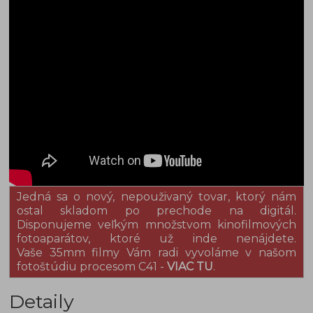
Jedná sa o nový, nepouživaný tovar, ktorý nám
ostal skladom po prechode na digitál.
Disponujeme veľkým množstvom kinofilmových
fotoaparátov, ktoré už inde nenájdete.
Vaše 35mm filmy Vám radi vyvoláme v našom
fotoštúdiu procesom C41 -
VIAC TU
.
Detaily