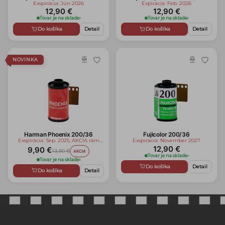
Exspirácia: Jún 2026
Expirácia: Feb. 2026
12,90 €
12,90 €
Tovar je na sklade
›
Tovar je na sklade
›
Do košíka
Detail
Do košíka
Detail
NOVINKA
Harman Phoenix 200/36
Fujicolor 200/36
Exspirácia: Sep. 2025, AKCIA rám
Exspirácia: November 2027
zadarmo
12,90 €
9,90 €
13,90 €
AKCIA
Tovar je na sklade
›
Tovar je na sklade
›
Do košíka
Detail
Do košíka
Detail