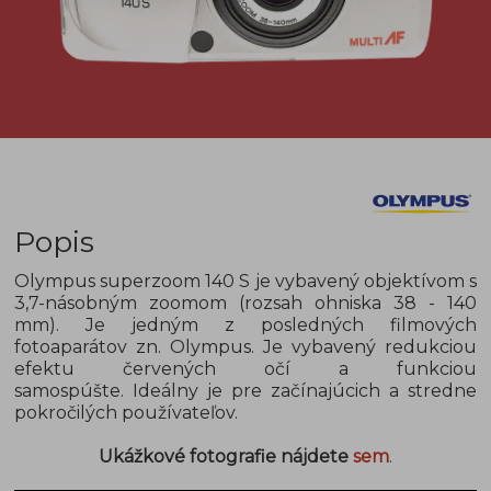
Popis
Olympus superzoom 140 S je vybavený objektívom s
3,7-násobným zoomom (rozsah ohniska 38 - 140
mm). Je jedným z posledných filmových
fotoaparátov zn. Olympus. Je vybavený redukciou
efektu červených očí a funkciou
samospúšte. Ideálny je pre začínajúcich a stredne
pokročilých používateľov.
Ukážkové fotografie nájdete
sem
.