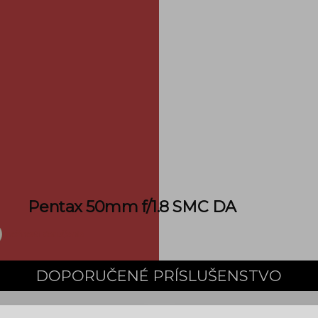
Pentax 50mm f/1.8 SMC DA
možnosti doručenia
DOPORUČENÉ PRÍSLUŠENSTVO