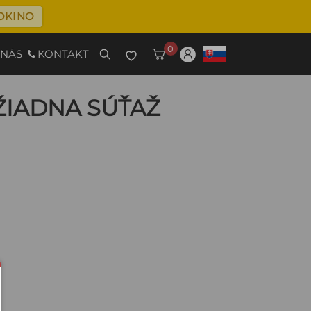
OKINO
0
 NÁS
KONTAKT
ŽIADNA SÚŤAŽ