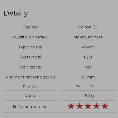
Detaily
Bajonet
Canon EF
Využitie objektívu
Makro, Portrét
Typ ohniska
Pevné
Svetelnosť
f 2,8
Stabilizácia
Nie
Priemer filtrového závitu
55 mm
Rozmery
74 mm x 95 mm
Váha
490 g
Naše hodnotenie