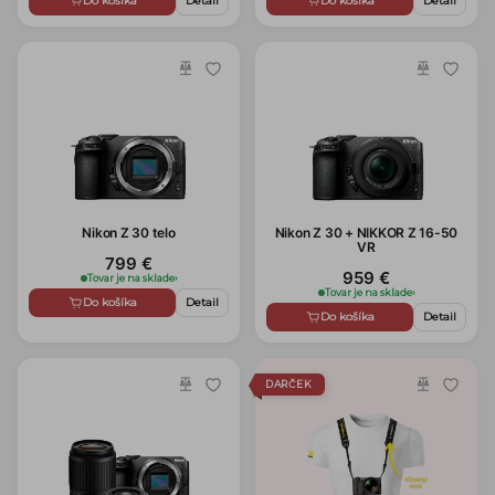
Do košíka
Detail
Do košíka
Detail
Nikon Z 30 telo
Nikon Z 30 + NIKKOR Z 16-50
VR
799 €
959 €
Tovar je na sklade
›
Tovar je na sklade
›
Do košíka
Detail
Do košíka
Detail
DARČEK